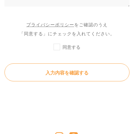
プライバシーポリシー
をご確認のうえ
「同意する」にチェックを入れてください。
同意する
入力内容を確認する