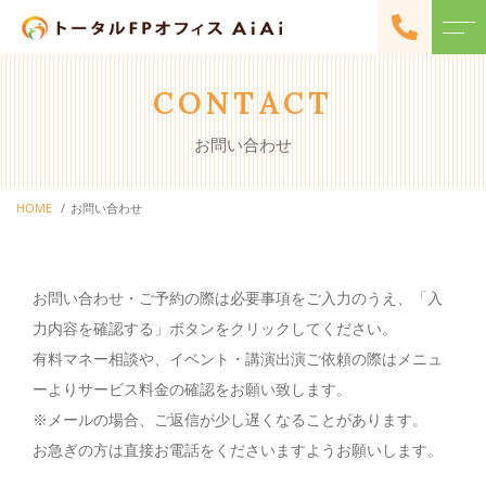
トップページ
代表紹介
CONTACT
お問い合わせ
当社について
お客様の声
HOME
お問い合わせ
メニュー
アクセス
ファイナンシャル
よくある質問
プランニング・
お問い合わせ・ご予約の際は必要事項をご入力のうえ、「入
マネー相談
力内容を確認する」ボタンをクリックしてください。
ニュース
各種セミナー・
有料マネー相談や、イベント・講演出演ご依頼の際はメニュ
イベント開催
ーよりサービス料金の確認をお願い致します。
コンテンツ
※メールの場合、ご返信が少し遅くなることがあります。
キャンペーン
お急ぎの方は直接お電話をくださいますようお願いします。