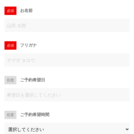
お名前
必須
お問い合わせ
080-1627-1293
フリガナ
必須
メールでのご予約
CONTACT
ご予約希望日
任意
ご予約希望時間
任意