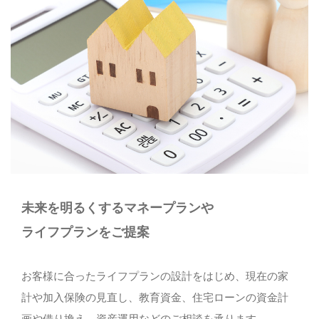
お問い合わせ
080-1627-1293
メールでのご予約
CONTACT
未来を明るくするマネープランや
ライフプランをご提案
お客様に合ったライフプランの設計をはじめ、現在の家
計や加入保険の見直し、教育資金、住宅ローンの資金計
画や借り換え、資産運用などのご相談を承ります。